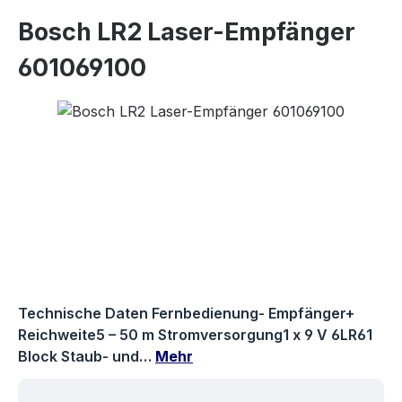
Bosch LR2 Laser-Empfänger
601069100
Bildergalerie überspringen
Technische Daten Fernbedienung- Empfänger+
Reichweite5 – 50 m Stromversorgung1 x 9 V 6LR61
Block Staub- und…
Mehr