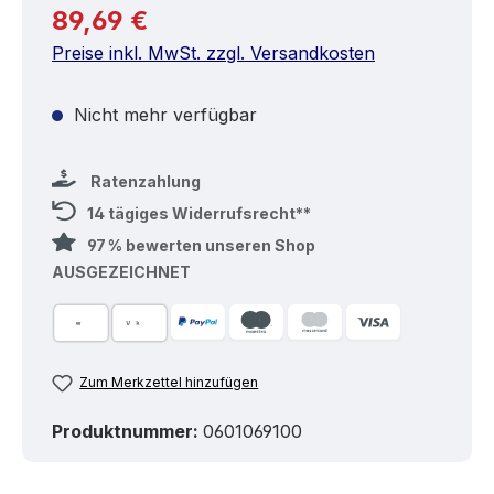
Regulärer Preis:
89,69 €
Preise inkl. MwSt. zzgl. Versandkosten
Nicht mehr verfügbar
Ratenzahlung
14 tägiges Widerrufsrecht**
97 % bewerten unseren Shop
AUSGEZEICHNET
Zum Merkzettel hinzufügen
Produktnummer:
0601069100