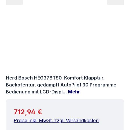
Herd Bosch HEG378TS0 Komfort Klapptür,
Backofentür, gedämpft AutoPilot 30 Programme
Bedienung mit LCD-Displ…
Mehr
Regulärer Preis:
712,94 €
Preise inkl. MwSt. zzgl. Versandkosten