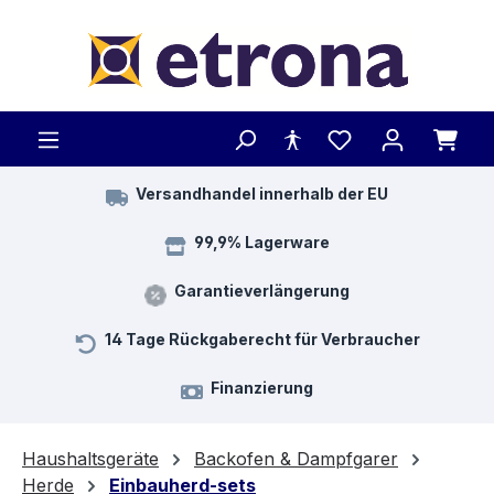
Zum Hauptinhalt springen
Versandhandel innerhalb der EU
99,9% Lagerware
Garantieverlängerung
14 Tage Rückgaberecht für Verbraucher
Finanzierung
Haushaltsgeräte
Backofen & Dampfgarer
Herde
Einbauherd-sets