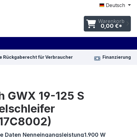
Deutsch
Warenkorb
0,00 €*
e Rückgaberecht für Verbraucher
Finanzierung
h GWX 19-125 S
lschleifer
17C8002)
e Daten Nenneingangsleistung1.900 W