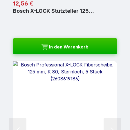
Regulärer Preis:
12,56 €
Bosch X-LOCK Stützteller 125…
In den Warenkorb