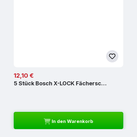
Regulärer Preis:
12,10 €
5 Stück Bosch X-LOCK Fächersc…
In den Warenkorb