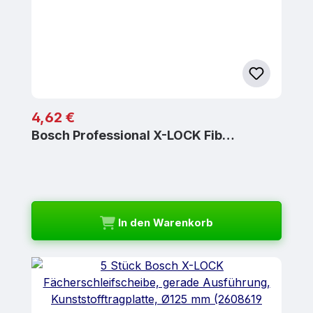
Regulärer Preis:
4,62 €
Bosch Professional X-LOCK Fib…
In den Warenkorb