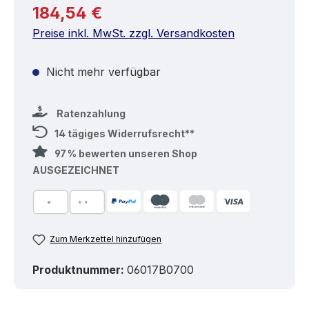
Regulärer Preis:
184,54 €
Preise inkl. MwSt. zzgl. Versandkosten
Nicht mehr verfügbar
Ratenzahlung
14 tägiges Widerrufsrecht**
97 % bewerten unseren Shop
AUSGEZEICHNET
Zum Merkzettel hinzufügen
Produktnummer:
06017B0700