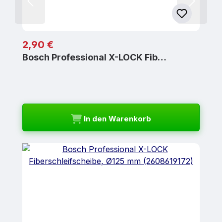
Regulärer Preis:
2,90 €
Bosch Professional X-LOCK Fib…
In den Warenkorb