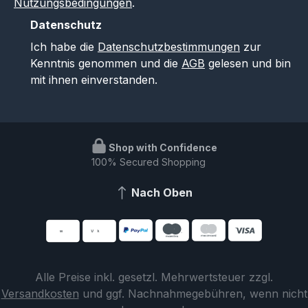
Nutzungsbedingungen
.
Datenschutz
Ich habe die
Datenschutzbestimmungen
zur
Kenntnis genommen und die
AGB
gelesen und bin
mit ihnen einverstanden.
Shop with Confidence
100% Secured Shopping
Nach Oben
Alle Preise inkl. gesetzl. Mehrwertsteuer zzgl.
Versandkosten
und ggf. Nachnahmegebühren, wenn nicht