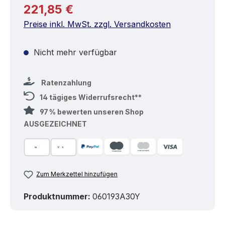
Regulärer Preis:
221,85 €
Preise inkl. MwSt. zzgl. Versandkosten
Nicht mehr verfügbar
Ratenzahlung
14 tägiges Widerrufsrecht**
97 % bewerten unseren Shop
AUSGEZEICHNET
Zum Merkzettel hinzufügen
Produktnummer:
060193A30Y