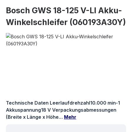
Bosch GWS 18-125 V-LI Akku-
Winkelschleifer (060193A30Y)
Bildergalerie überspringen
Technische Daten Leerlaufdrehzahl10.000 min-1
Akkuspannung18 V Verpackungsabmessungen
(Breite x Länge x Höhe…
Mehr