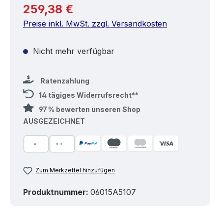
Regulärer Preis:
259,38 €
Preise inkl. MwSt. zzgl. Versandkosten
Nicht mehr verfügbar
Ratenzahlung
14 tägiges Widerrufsrecht**
97 % bewerten unseren Shop
AUSGEZEICHNET
Zum Merkzettel hinzufügen
Produktnummer:
06015A5107