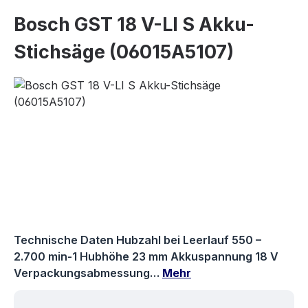
Bosch GST 18 V-LI S Akku-
Stichsäge (06015A5107)
Bildergalerie überspringen
Technische Daten Hubzahl bei Leerlauf 550 –
2.700 min-1 Hubhöhe 23 mm Akkuspannung 18 V
Verpackungsabmessung…
Mehr