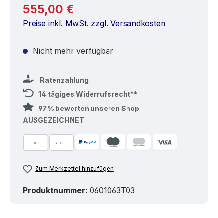
Regulärer Preis:
555,00 €
Preise inkl. MwSt. zzgl. Versandkosten
Nicht mehr verfügbar
Ratenzahlung
14 tägiges Widerrufsrecht**
97 % bewerten unseren Shop
AUSGEZEICHNET
Zum Merkzettel hinzufügen
Produktnummer:
0601063T03