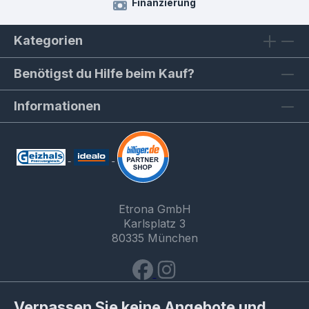
Finanzierung
Kategorien
Benötigst du Hilfe beim Kauf?
Informationen
Etrona GmbH
Karlsplatz 3
80335 München
Verpassen Sie keine Angebote und