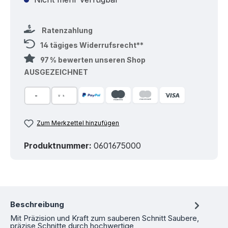
Ratenzahlung
14 tägiges Widerrufsrecht**
97 % bewerten unseren Shop
AUSGEZEICHNET
Zum Merkzettel hinzufügen
Produktnummer:
0601675000
Beschreibung
Mit Präzision und Kraft zum sauberen Schnitt Saubere,
präzise Schnitte durch hochwertige