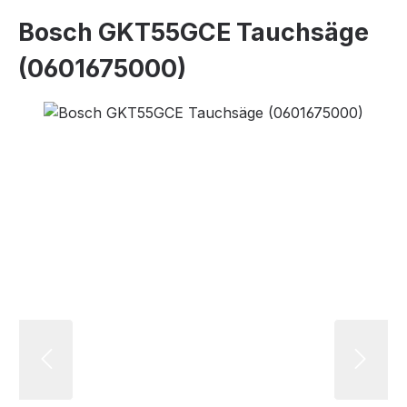
Bosch GKT55GCE Tauchsäge
(0601675000)
Bildergalerie überspringen