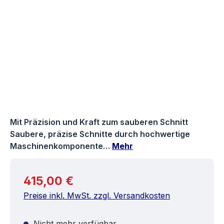
Mit Präzision und Kraft zum sauberen Schnitt
Saubere, präzise Schnitte durch hochwertige
Maschinenkomponente…
Mehr
Regulärer Preis:
415,00 €
Preise inkl. MwSt. zzgl. Versandkosten
Nicht mehr verfügbar