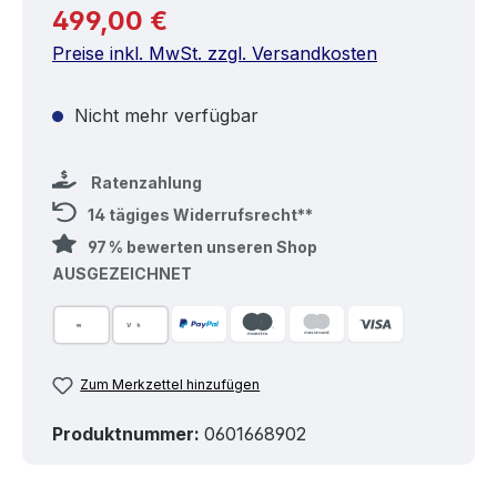
Regulärer Preis:
499,00 €
Preise inkl. MwSt. zzgl. Versandkosten
Nicht mehr verfügbar
Ratenzahlung
14 tägiges Widerrufsrecht**
97 % bewerten unseren Shop
AUSGEZEICHNET
Zum Merkzettel hinzufügen
Produktnummer:
0601668902