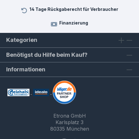
14 Tage Rückgaberecht für Verbraucher
Finanzierung
Kategorien
Benötigst du Hilfe beim Kauf?
Informationen
Etrona GmbH
Karlsplatz 3
80335 München