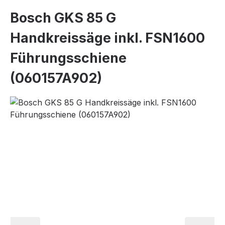
Bosch GKS 85 G
Handkreissäge inkl. FSN1600
Führungsschiene
(060157A902)
Bildergalerie überspringen