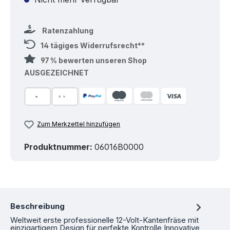
Ratenzahlung
14 tägiges Widerrufsrecht**
97 % bewerten unseren Shop
AUSGEZEICHNET
Zum Merkzettel hinzufügen
Produktnummer:
06016B0000
Beschreibung
Weltweit erste professionelle 12-Volt-Kantenfräse mit
einzigartigem Design für perfekte Kontrolle Innovative