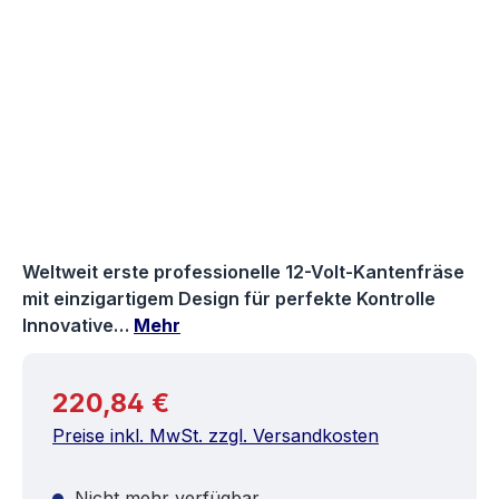
Weltweit erste professionelle 12-Volt-Kantenfräse
mit einzigartigem Design für perfekte Kontrolle
Innovative…
Mehr
Regulärer Preis:
220,84 €
Preise inkl. MwSt. zzgl. Versandkosten
Nicht mehr verfügbar