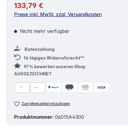
Regulärer Preis:
133,79 €
Preise inkl. MwSt. zzgl. Versandkosten
Nicht mehr verfügbar
Ratenzahlung
14 tägiges Widerrufsrecht**
97 % bewerten unseren Shop
AUSGEZEICHNET
Zum Merkzettel hinzufügen
Produktnummer:
06015A4300