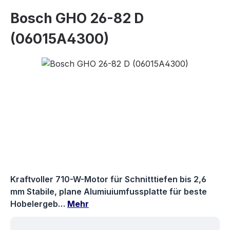
Bosch GHO 26-82 D
(06015A4300)
Bildergalerie überspringen
Kraftvoller 710-W-Motor für Schnitttiefen bis 2,6
mm Stabile, plane Alumiuiumfussplatte für beste
Hobelergeb…
Mehr