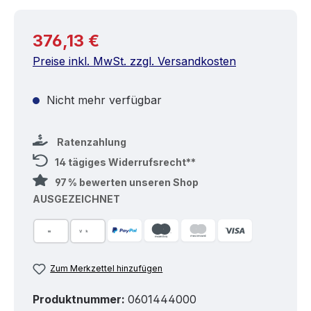
Regulärer Preis:
376,13 €
Preise inkl. MwSt. zzgl. Versandkosten
Nicht mehr verfügbar
Ratenzahlung
14 tägiges Widerrufsrecht**
97 % bewerten unseren Shop
AUSGEZEICHNET
Zum Merkzettel hinzufügen
Produktnummer:
0601444000