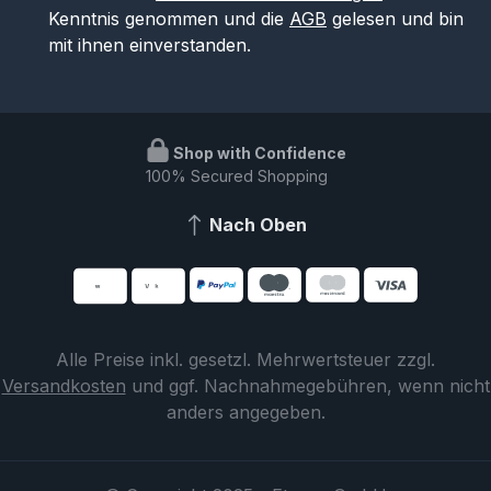
Kenntnis genommen und die
AGB
gelesen und bin
mit ihnen einverstanden.
Shop with Confidence
100% Secured Shopping
Nach Oben
Alle Preise inkl. gesetzl. Mehrwertsteuer zzgl.
Versandkosten
und ggf. Nachnahmegebühren, wenn nicht
anders angegeben.