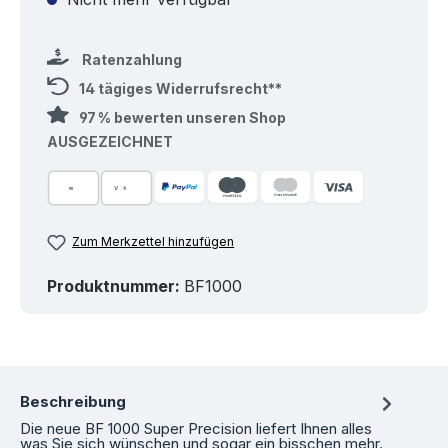
Ratenzahlung
14 tägiges Widerrufsrecht**
97 % bewerten unseren Shop
AUSGEZEICHNET
Zum Merkzettel hinzufügen
Produktnummer:
BF1000
Beschreibung
Die neue BF 1000 Super Precision liefert Ihnen alles
was Sie sich wünschen und sogar ein bisschen mehr.