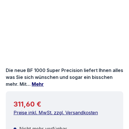
Die neue BF 1000 Super Precision liefert Ihnen alles
was Sie sich wünschen und sogar ein bisschen
mehr. Mit…
Mehr
Regulärer Preis:
311,60 €
Preise inkl. MwSt. zzgl. Versandkosten
Nicht mehr verfügbar