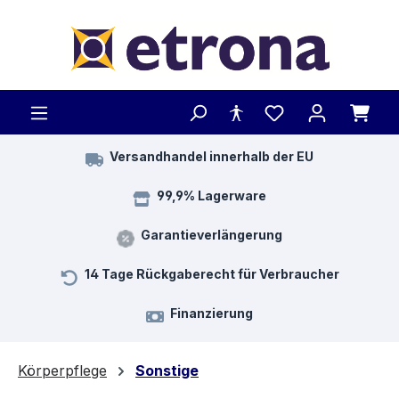
Zum Hauptinhalt springen
Versandhandel innerhalb der EU
99,9% Lagerware
Garantieverlängerung
14 Tage Rückgaberecht für Verbraucher
Finanzierung
Körperpflege
Sonstige