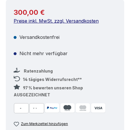
Regulärer Preis:
300,00 €
Preise inkl. MwSt. zzgl. Versandkosten
Versandkostenfrei
Nicht mehr verfügbar
Ratenzahlung
14 tägiges Widerrufsrecht**
97 % bewerten unseren Shop
AUSGEZEICHNET
Zum Merkzettel hinzufügen