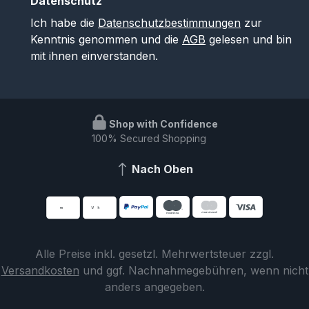
Datenschutz
Ich habe die
Datenschutzbestimmungen
zur
Kenntnis genommen und die
AGB
gelesen und bin
mit ihnen einverstanden.
Shop with Confidence
100% Secured Shopping
Nach Oben
Alle Preise inkl. gesetzl. Mehrwertsteuer zzgl.
Versandkosten
und ggf. Nachnahmegebühren, wenn nicht
anders angegeben.