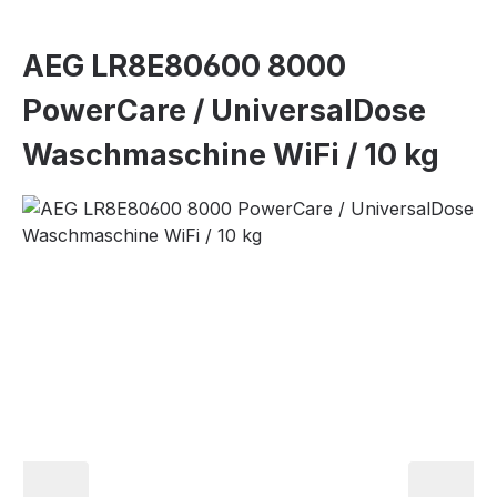
AEG LR8E80600 8000
PowerCare / UniversalDose
Waschmaschine WiFi / 10 kg
Bildergalerie überspringen