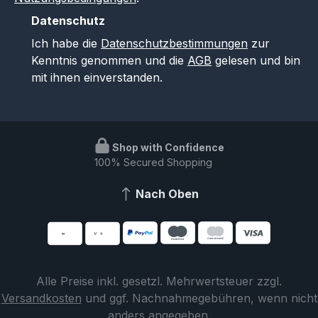
Datenschutz
Ich habe die
Datenschutzbestimmungen
zur
Kenntnis genommen und die
AGB
gelesen und bin
mit ihnen einverstanden.
Shop with Confidence
100% Secured Shopping
Nach Oben
Alle Preise inkl. gesetzl. Mehrwertsteuer zzgl.
Versandkosten
und ggf. Nachnahmegebühren, wenn nicht
anders angegeben.