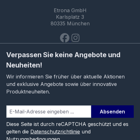
Etrona GmbH
Karlsplatz 3
80335 München
Verpassen Sie keine Angebote und
Neuheiten!
Wir informieren Sie früher über aktuelle Aktionen
und exklusive Angebote sowie über innovative
Produktneuheiten.
Absenden
Diese Seite ist durch reCAPTCHA geschützt und es
gelten die
Datenschutzrichtlinie
und
Nutzungsbedingungen
.