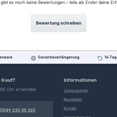
 gibt es noch keine Bewertungen – teile als Erster deine Er
Bewertung schreiben
erware
Garantieverlängerung
14 Tag
m Kauf?
Informationen
:00 Uhr erreichbar
Zahlungsarten
Newsletter
Kontakt
(0)89 230 35 325