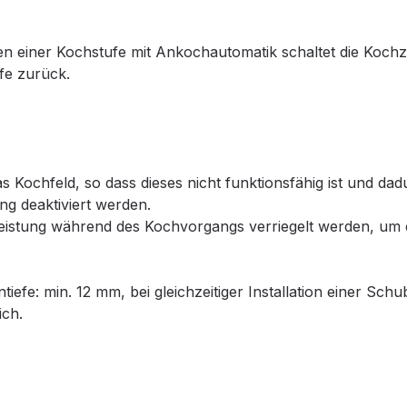
en einer Kochstufe mit Ankochautomatik schaltet die Kochzo
ufe zurück.
das Kochfeld, so dass dieses nicht funktionsfähig ist und d
g deaktiviert werden.
e Leistung während des Kochvorgangs verriegelt werden, u
tentiefe: min. 12 mm, bei gleichzeitiger Installation einer
ich.