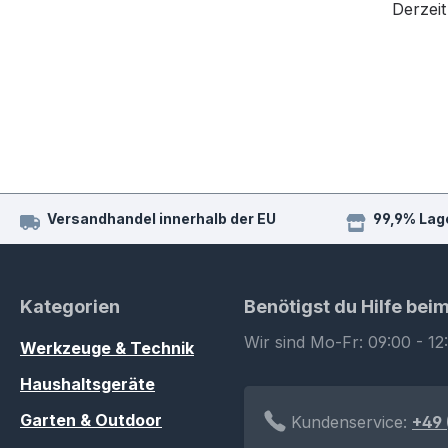
Derzeit
Versandhandel innerhalb der EU
99,9% Lag
Kategorien
Benötigst du Hilfe bei
Wir sind Mo-Fr: 09:00 - 12
Werkzeuge & Technik
Haushaltsgeräte
Garten & Outdoor
Kundenservice:
+49 