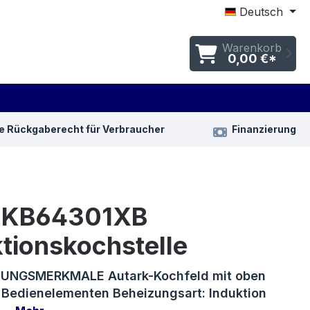
Deutsch
Warenkorb
0,00 €*
e Rückgaberecht für Verbraucher
Finanzierung
IKB64301XB
tionskochstelle
UNGSMERKMALE Autark-Kochfeld mit oben
 Bedienelementen Beheizungsart: Induktion