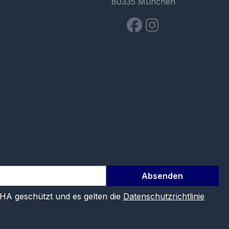
80335 München
Absenden
CHA geschützt und es gelten die
Datenschutzrichtlinie