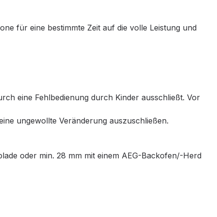
ne für eine bestimmte Zeit auf die volle Leistung und
adurch eine Fehlbedienung durch Kinder ausschließt. Vor
m eine ungewollte Veränderung auszuschließen.
 Schublade oder min. 28 mm mit einem AEG-Backofen/-Herd