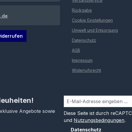
Versandservice
Rückgabe
.de
Cookie Einstellungen
Umwelt und Entsorgung
iderrufen
Datenschutz
AGB
Impressum
Widerrufsrecht
Neuheiten!
exklusive Angebote sowie
Diese Seite ist durch reCAPT
und
Nutzungsbedingungen
.
Datenschutz