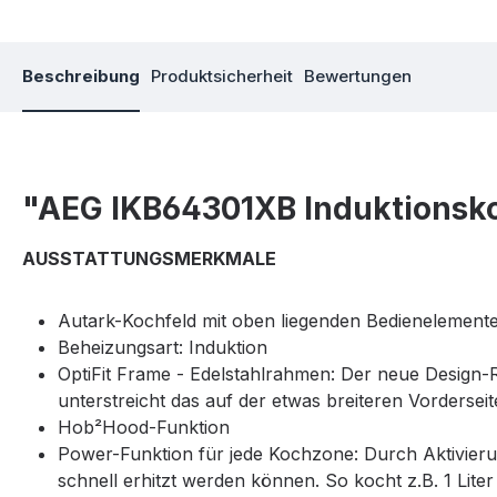
Beschreibung
Produktsicherheit
Bewertungen
"AEG IKB64301XB Induktionsko
AUSSTATTUNGSMERKMALE
Autark-Kochfeld mit oben liegenden Bedienelement
Beheizungsart: Induktion
OptiFit Frame - Edelstahlrahmen: Der neue Design-
unterstreicht das auf der etwas breiteren Vordersei
Hob²Hood-Funktion
Power-Funktion für jede Kochzone: Durch Aktivieru
schnell erhitzt werden können. So kocht z.B. 1 Lite