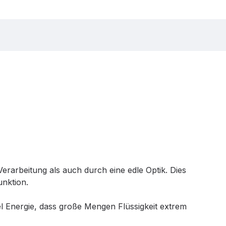
rarbeitung als auch durch eine edle Optik. Dies
unktion.
l Energie, dass große Mengen Flüssigkeit extrem