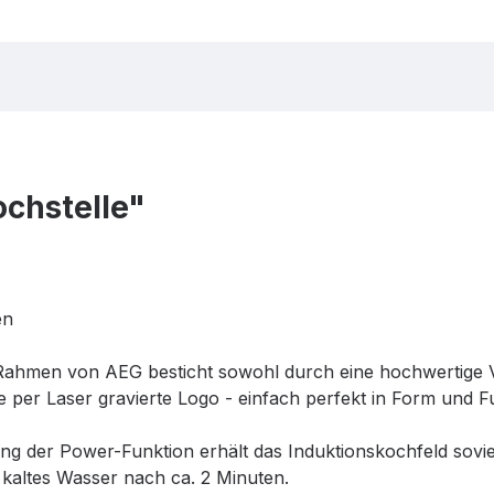
chstelle"
en
Rahmen von AEG besticht sowohl durch eine hochwertige Ve
te per Laser gravierte Logo - einfach perfekt in Form und F
ng der Power-Funktion erhält das Induktionskochfeld sovie
r kaltes Wasser nach ca. 2 Minuten.