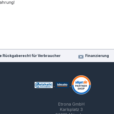
fahrung!
e Rückgaberecht für Verbraucher
Finanzierung
Etrona GmbH
Karlsplatz 3