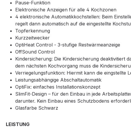
Pause-Funktion
Elektronische Anzeigen für alle 4 Kochzonen
4 elektronische Automatikkochstellen: Beim Einstell
regelt dann automatisch auf die eingestellte Kochst
Topferkennung
Kurzzeitwecker
OptiHeat Control - 3-stufige Restwärmeanzeige
OffSound Control
Kindersicherung: Die Kindersicherung deaktivitiert 
dem nächsten Kochvorgang muss die Kindersicherun
Verriegelungsfunktion: Hiermit kann die eingstellt
Leistungsabhängige Abschaltautomatik
OptiFix: einfaches Installationskonzept
SlimFit-Design – für den Einbau in jede Arbeitsplat
darunter. Kein Einbau eines Schutzbodens erforderl
Glasfarbe Schwarz
LEISTUNG