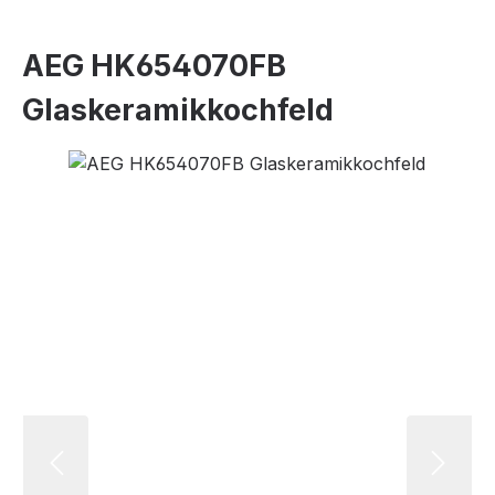
AEG HK654070FB
Glaskeramikkochfeld
Bildergalerie überspringen