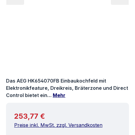
Das AEG HK654070FB Einbaukochfeld mit
Elektronikfeature, Dreikreis, Bräterzone und Direct
Control bietet ein…
Mehr
Regulärer Preis:
253,77 €
Preise inkl. MwSt. zzgl. Versandkosten