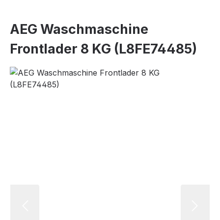
AEG Waschmaschine
Frontlader 8 KG (L8FE74485)
Bildergalerie überspringen