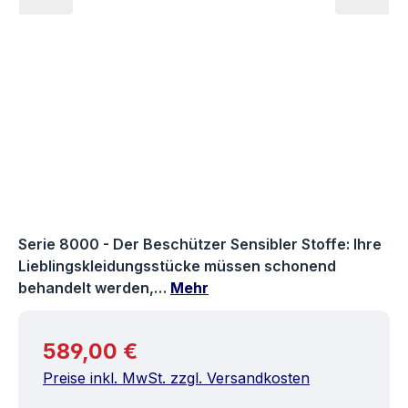
Serie 8000 - Der Beschützer Sensibler Stoffe: Ihre
Lieblingskleidungsstücke müssen schonend
behandelt werden,…
Mehr
Regulärer Preis:
589,00 €
Preise inkl. MwSt. zzgl. Versandkosten