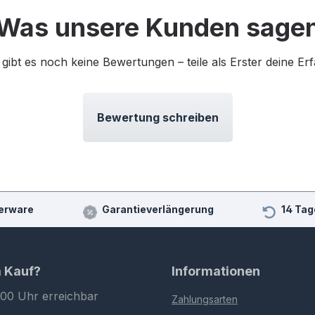
Was unsere Kunden sage
 gibt es noch keine Bewertungen – teile als Erster deine Er
Bewertung schreiben
erware
Garantieverlängerung
14 Tag
m Kauf?
Informationen
:00 Uhr erreichbar
Zahlungsarten