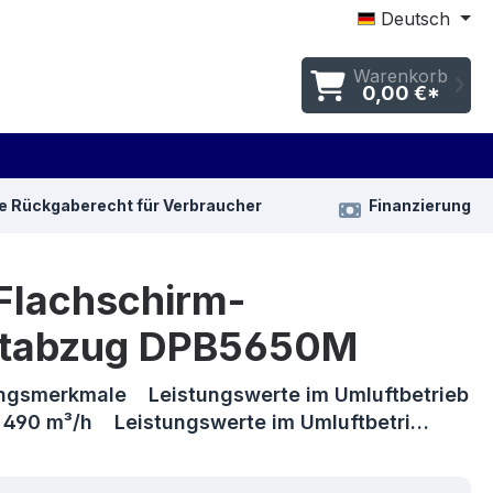
Deutsch
Warenkorb
0,00 €*
e Rückgaberecht für Verbraucher
Finanzierung
Flachschirm-
tabzug DPB5650M
ngsmerkmale Leistungswerte im Umluftbetrieb
): 490 m³/h Leistungswerte im Umluftbetri…