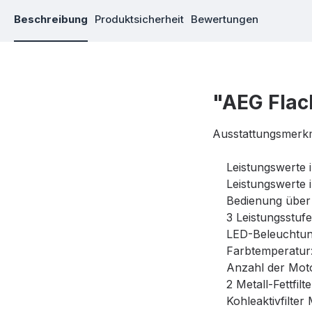
Beschreibung
Produktsicherheit
Bewertungen
"AEG Fla
Ausstattungsmerk
Leistungswerte im
Leistungswerte im
Bedienung über 
3 Leistungsstufen
LED-Beleuchtung: 
Farbtemperatur:
Anzahl der Moto
2 Metall-Fettfilte
Kohleaktivfilter 