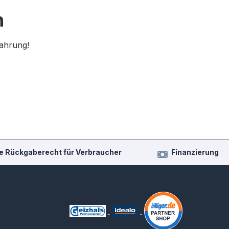
n
fahrung!
e Rückgaberecht für Verbraucher
Finanzierung