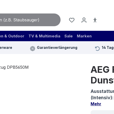
en & Outdoor
TV & Multimedia
Sale
Marken
erware
Garantieverlängerung
14 Tag
AEG 
Duns
Ausstattu
(Intensiv
Mehr