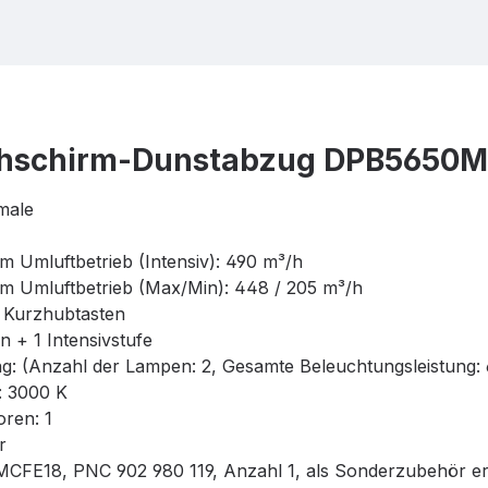
chschirm-Dunstabzug DPB5650M
male
 Umluftbetrieb (Intensiv): 490 m³/h
 Umluftbetrieb (Max/Min): 448 / 205 m³/h
Kurzhubtasten
 + 1 Intensivstufe
(Anzahl der Lampen: 2, Gesamte Beleuchtungsleistung: 
 3000 K
ren: 1
r
MCFE18, PNC 902 980 119, Anzahl 1, als Sonderzubehör erh