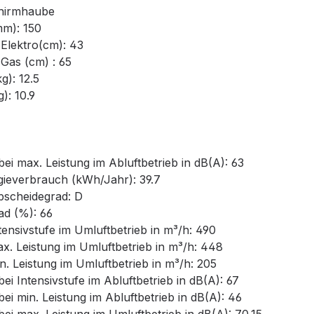
hirmhaube
m): 150
lektro(cm): 43
as (cm) : 65
): 12.5
: 10.9
 max. Leistung im Abluftbetrieb in dB(A): 63
ieverbrauch (kWh/Jahr): 39.7
bscheidegrad: D
d (%): 66
nsivstufe im Umluftbetrieb in m³/h: 490
. Leistung im Umluftbetrieb in m³/h: 448
 Leistung im Umluftbetrieb in m³/h: 205
Intensivstufe im Abluftbetrieb in dB(A): 67
 min. Leistung im Abluftbetrieb in dB(A): 46