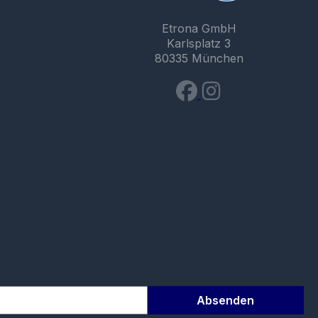
Etrona GmbH
Karlsplatz 3
80335 München
Absenden