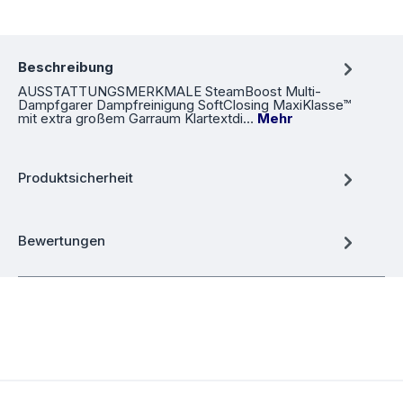
Beschreibung
AUSSTATTUNGSMERKMALE SteamBoost Multi-
Dampfgarer Dampfreinigung SoftClosing MaxiKlasse™
mit extra großem Garraum Klartextdi…
Mehr
Produktsicherheit
Bewertungen