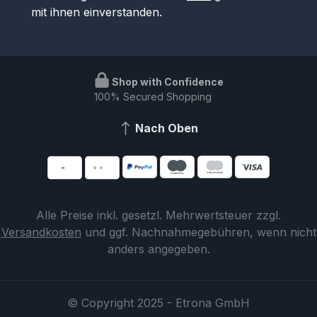
mit ihnen einverstanden.
Shop with Confidence
100% Secured Shopping
Nach Oben
Alle Preise inkl. gesetzl. Mehrwertsteuer zzgl.
Versandkosten
und ggf. Nachnahmegebühren, wenn nicht
anders angegeben.
© Copyright 2025 - Etrona GmbH