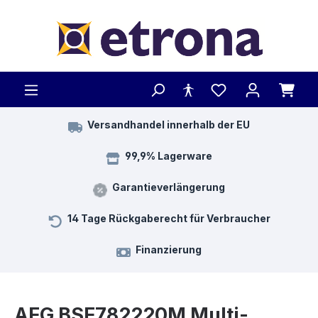
Zum Hauptinhalt springen
Versandhandel innerhalb der EU
99,9% Lagerware
Garantieverlängerung
14 Tage Rückgaberecht für Verbraucher
Finanzierung
AEG BSE782220M Multi-