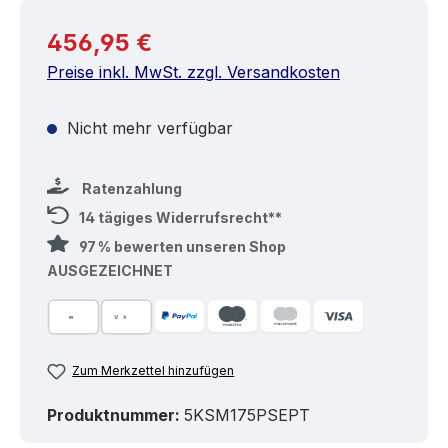
Regulärer Preis:
456,95 €
Preise inkl. MwSt. zzgl. Versandkosten
Nicht mehr verfügbar
Ratenzahlung
14 tägiges Widerrufsrecht**
97 % bewerten unseren Shop
AUSGEZEICHNET
Zum Merkzettel hinzufügen
Produktnummer:
5KSM175PSEPT