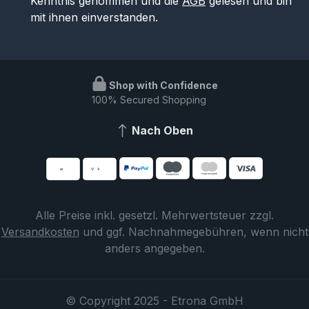
Kenntnis genommen und die
AGB
gelesen und bin
mit ihnen einverstanden.
Shop with Confidence
100% Secured Shopping
Nach Oben
Alle Preise inkl. gesetzl. Mehrwertsteuer zzgl.
Versandkosten
und ggf. Nachnahmegebühren, wenn nicht
anders angegeben.
© Copyright 2025 - Etrona GmbH