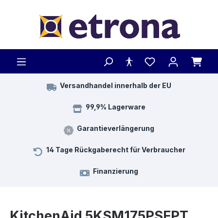
Zum Hauptinhalt springen
Versandhandel innerhalb der EU
99,9% Lagerware
Garantieverlängerung
14 Tage Rückgaberecht für Verbraucher
Finanzierung
KitchenAid 5KSM175PSEPT