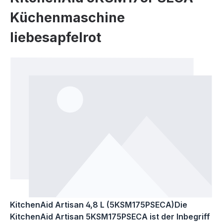
Küchenmaschine
liebesapfelrot
Bildergalerie überspringen
KitchenAid Artisan 4,8 L (5KSM175PSECA)Die
KitchenAid Artisan 5KSM175PSECA ist der Inbegriff