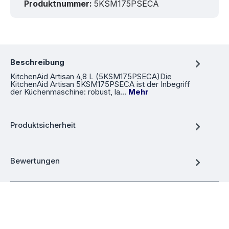
Produktnummer:
5KSM175PSECA
Beschreibung
KitchenAid Artisan 4,8 L (5KSM175PSECA)Die
KitchenAid Artisan 5KSM175PSECA ist der Inbegriff
der Küchenmaschine: robust, la…
Mehr
Produktsicherheit
Bewertungen