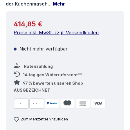
der Küchenmasch…
Mehr
Regulärer Preis:
414,85 €
Preise inkl. MwSt. zzgl. Versandkosten
Nicht mehr verfügbar
Ratenzahlung
14 tägiges Widerrufsrecht**
97 % bewerten unseren Shop
AUSGEZEICHNET
Zum Merkzettel hinzufügen