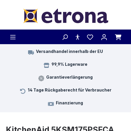
Zum Hauptinhalt springen
Versandhandel innerhalb der EU
99,9% Lagerware
Garantieverlängerung
14 Tage Rückgaberecht für Verbraucher
Finanzierung
KitchenAid 5KSM175PSECA