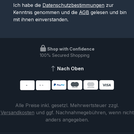
Ich habe die
Datenschutzbestimmungen
zur
Kenntnis genommen und die
AGB
gelesen und bin
mit ihnen einverstanden.
Shop with Confidence
100% Secured Shopping
Nach Oben
Alle Preise inkl. gesetzl. Mehrwertsteuer zzgl.
Versandkosten
und ggf. Nachnahmegebühren, wenn nicht
anders angegeben.