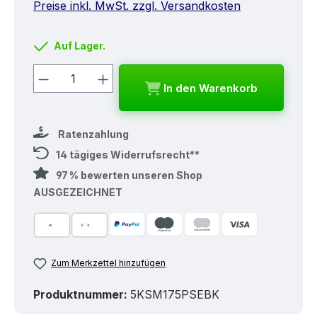
Preise inkl. MwSt. zzgl. Versandkosten
Auf Lager.
Produkt Anzahl: Gib den gewünschten
In den Warenkorb
Ratenzahlung
14 tägiges Widerrufsrecht**
97 % bewerten unseren Shop
AUSGEZEICHNET
Zum Merkzettel hinzufügen
Produktnummer:
5KSM175PSEBK