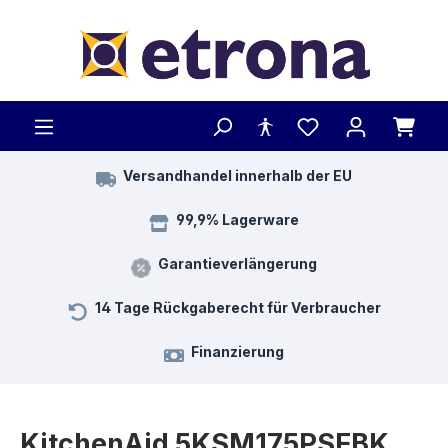
Zum Hauptinhalt springen
Versandhandel innerhalb der EU
99,9% Lagerware
Garantieverlängerung
14 Tage Rückgaberecht für Verbraucher
Finanzierung
KitchenAid 5KSM175PSEBK