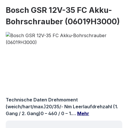
Bosch GSR 12V-35 FC Akku-
Bohrschrauber (06019H3000)
Bildergalerie überspringen
Technische Daten Drehmoment
(weich/hart/max.)20/35/- Nm Leerlaufdrehzahl (1.
Gang / 2. Gang)0 – 460 / 0 – 1.…
Mehr