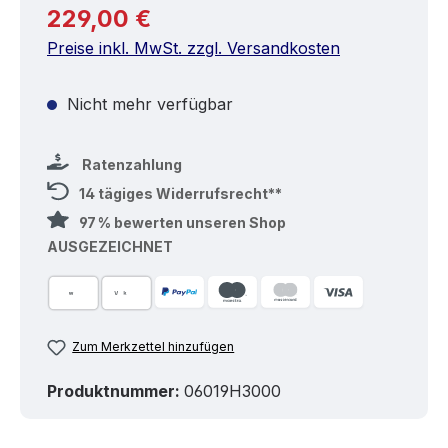
Regulärer Preis:
229,00 €
Preise inkl. MwSt. zzgl. Versandkosten
Nicht mehr verfügbar
Ratenzahlung
14 tägiges Widerrufsrecht**
97 % bewerten unseren Shop
AUSGEZEICHNET
Zum Merkzettel hinzufügen
Produktnummer:
06019H3000