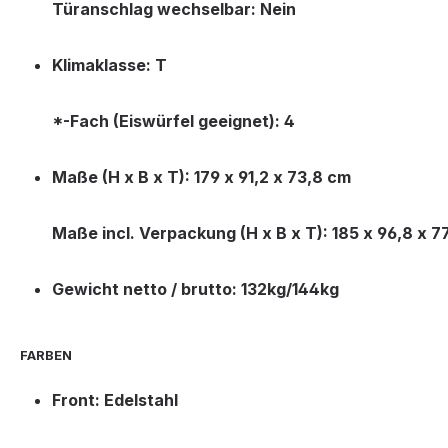
Türanschlag wechselbar: Nein
Klimaklasse: T
*-Fach (Eiswürfel geeignet): 4
Maße (H x B x T): 179 x 91,2 x 73,8 cm
Maße incl. Verpackung (H x B x T): 185 x 96,8 x 7
Gewicht netto / brutto: 132kg/144kg
FARBEN
Front: Edelstahl