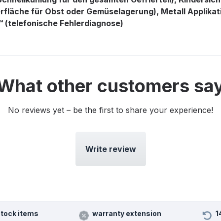
rfläche für Obst oder Gemüselagerung), Metall Applikati
™ (telefonische Fehlerdiagnose)
What other customers sa
No reviews yet – be the first to share your experience!
Write review
stock items
warranty extension
1