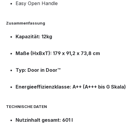
Easy Open Handle
Zusammenfassung
Kapazität: 12kg
Maße (HxBxT): 179 x 91,2 x 73,8 cm
Typ: Door in Door™
Energieeffizienzklasse: A++ (A+++ bis G Skala)
TECHNISCHE DATEN
Nutzinhalt gesamt: 601 l