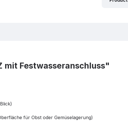
Product
 mit Festwasseranschluss"
Blick)
e Oberfläche für Obst oder Gemüselagerung)