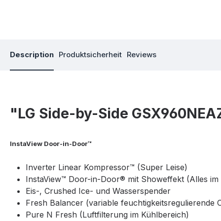
Description
Produktsicherheit
Reviews
"LG Side-by-Side GSX960NEAZ
InstaView Door-in-Door™
Inverter Linear Kompressor™ (Super Leise)
InstaView™ Door-in-Door® mit Showeffekt (Alles im 
Eis-, Crushed Ice- und Wasserspender
Fresh Balancer (variable feuchtigkeitsregulierend
Pure N Fresh (Luftfilterung im Kühlbereich)