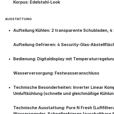
Korpus: Edelstahl-Look
AUSSTATTUNG
Aufteilung Kühlen: 2 transparente Schubladen, 4 
Aufteilung Gefrieren: 4 Security-Glas-Abstellflä
Bedienung: Digitaldisplay mit Temperaturregelun
Wasserversorgung: Festwasseranschluss
Technische Besonderheiten: Inverter Linear Kompr
Umluftkühlung (schnelle und gleichmäßige Kühlun
Technische Ausstattung: Pure N Fresh (Luftfilter
Wasserspender, Schnellgefrieren (zuschaltbare S