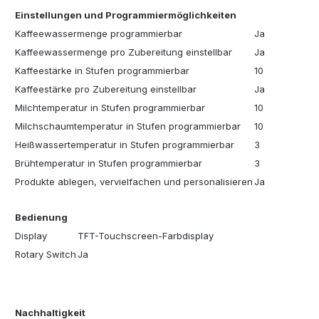
Einstellungen und Programmiermöglichkeiten
Kaffeewassermenge programmierbar
Ja
Kaffeewassermenge pro Zubereitung einstellbar
Ja
Kaffeestärke in Stufen programmierbar
10
Kaffeestärke pro Zubereitung einstellbar
Ja
Milchtemperatur in Stufen programmierbar
10
Milchschaumtemperatur in Stufen programmierbar
10
Heißwassertemperatur in Stufen programmierbar
3
Brühtemperatur in Stufen programmierbar
3
Produkte ablegen, vervielfachen und personalisieren
Ja
Bedienung
Display
TFT-Touchscreen-Farbdisplay
Rotary Switch
Ja
Nachhaltigkeit