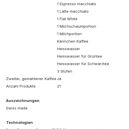
1 Espresso macchiato
1 Latte macchiato
1 Flat White
1 Milchschaumportion
1 Milchportion
Kännchen Kaffee
Heisswasser
Heisswasser für Grüntee
Heisswasser für Schwarztee
3 Stufen
Zweiter, gemahlener Kaffee
Ja
Anzahl Produkte
21
Auszeichnungen
Swiss made
Technologien