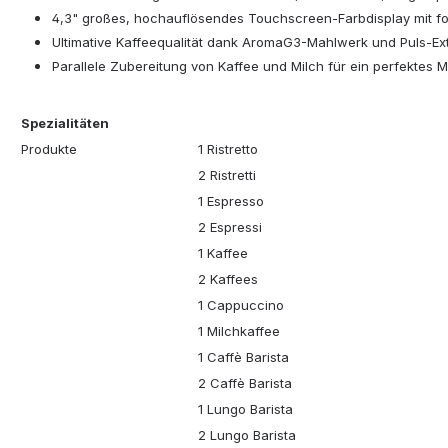
4,3" großes, hochauflösendes Touchscreen-Farbdisplay mit fort
Ultimative Kaffeequalität dank AromaG3-Mahlwerk und Puls-Ext
Parallele Zubereitung von Kaffee und Milch für ein perfektes M
Spezialitäten
Produkte
1 Ristretto
2 Ristretti
1 Espresso
2 Espressi
1 Kaffee
2 Kaffees
1 Cappuccino
1 Milchkaffee
1 Caffè Barista
2 Caffè Barista
1 Lungo Barista
2 Lungo Barista