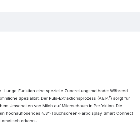
uch- Lungo-Funktion eine spezielle Zubereitungsmethode: Während
®
mliche Spezialität. Der Puls-Extraktionsprozess (P.E.P.
) sorgt für
chem Umschalten von Milch auf Milchschaum in Perfektion. Die
er ein hochauflösendes 4,3"-Touchscreen-Farbdisplay. Smart Connect
tomatisch erkannt.