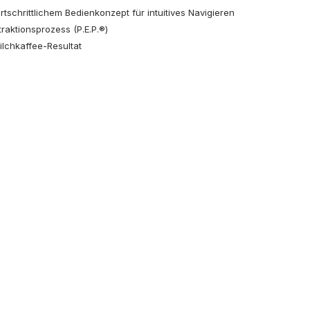
schrittlichem Bedienkonzept für intuitives Navigieren
raktionsprozess (P.E.P.®)
ilchkaffee-Resultat