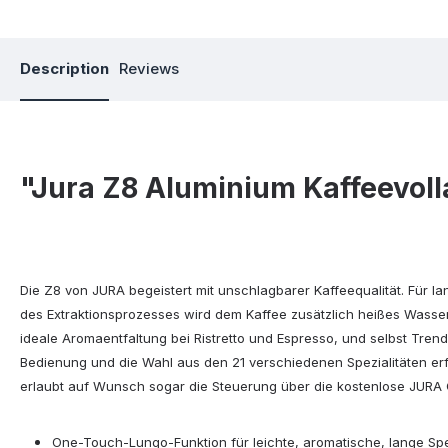
Description
Reviews
"Jura Z8 Aluminium Kaffeevol
Die Z8 von JURA begeistert mit unschlagbarer Kaffeequalität. Für 
des Extraktionsprozesses wird dem Kaffee zusätzlich heißes Wasser 
ideale Aromaentfaltung bei Ristretto und Espresso, und selbst Tre
Bedienung und die Wahl aus den 21 verschiedenen Spezialitäten erf
erlaubt auf Wunsch sogar die Steuerung über die kostenlose JURA C
One-Touch-Lungo-Funktion für leichte, aromatische, lange Spe