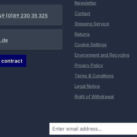
Newsletter
Contact
49 (0)89 230 35 325
Shipping Service
Returns
.de
Cookie Settings
Environment and Recycling
 contract
Privacy Policy
Terms & Conditions
Legal Notice
Right of Withdrawal