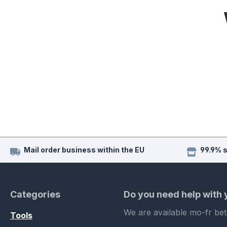
Mail order business within the EU
99.9% 
Categories
Do you need help with
We are available mo-fr be
Tools