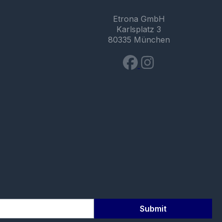
Etrona GmbH
Karlsplatz 3
80335 München
Submit