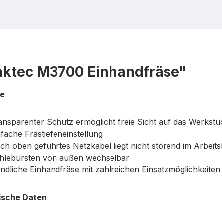
ktec M3700 Einhandfräse"
le
ansparenter Schutz ermöglicht freie Sicht auf das Werkst
nfache Frästiefeneinstellung
ch oben geführtes Netzkabel liegt nicht störend im Arbeits
hlebürsten von außen wechselbar
ndliche Einhandfräse mit zahlreichen Einsatzmöglichkeiten
ische Daten