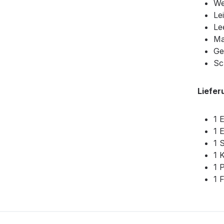
We
Le
Le
Ma
Ge
Sc
Liefe
1 
1 
1 
1 
1 
1 