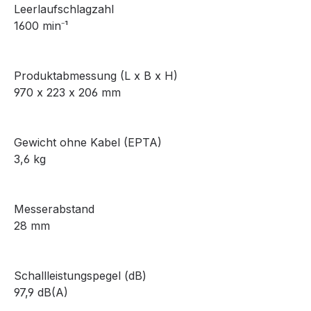
Leerlaufschlagzahl
1600 min⁻¹
Produktabmessung (L x B x H)
970 x 223 x 206 mm
Gewicht ohne Kabel (EPTA)
3,6 kg
Messerabstand
28 mm
Schallleistungspegel (dB)
97,9 dB(A)