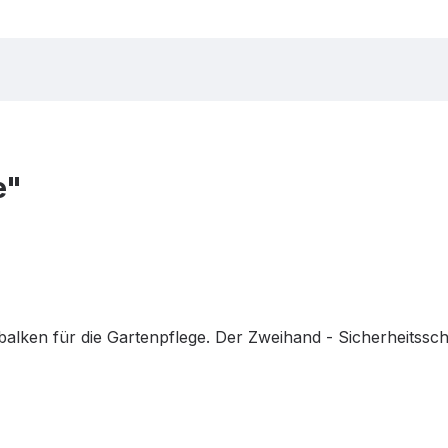
e"
ken für die Gartenpflege. Der Zweihand - Sicherheitsschal