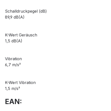
Schalldruckpegel (dB)
89,9 dB(A)
K-Wert Geräusch
1,5 dB(A)
Vibration
6,7 m/s²
K-Wert Vibration
1,5 m/s²
EAN: