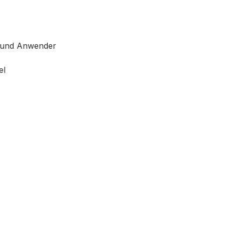
e und Anwender
el