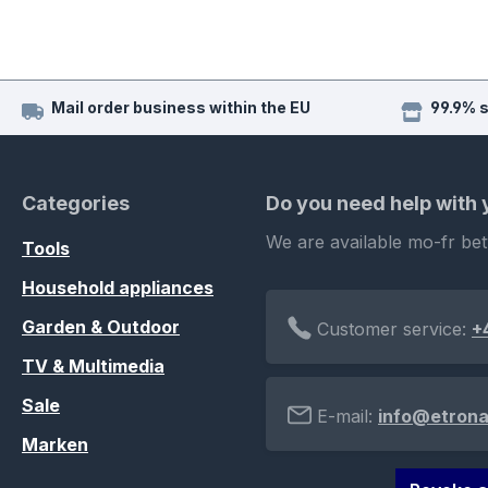
Mail order business within the EU
99.9% 
Categories
Do you need help with
We are available mo-fr be
Tools
Household appliances
Garden & Outdoor
Customer service:
+
TV & Multimedia
Sale
E-mail:
info@etrona
Marken