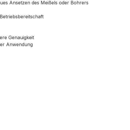
ues Ansetzen des Meißels oder Bohrers
Betriebsbereitschaft
ere Genauigkeit
i der Anwendung