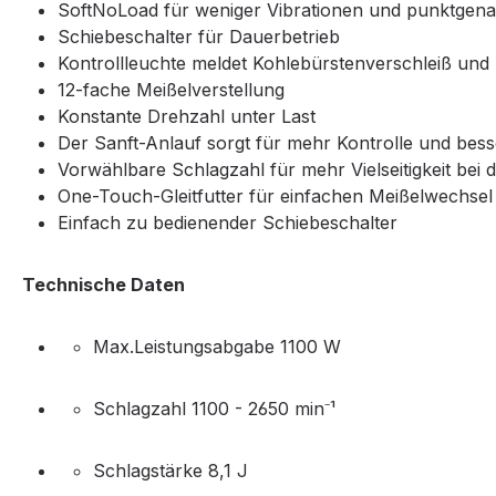
SoftNoLoad für weniger Vibrationen und punktgena
Schiebeschalter für Dauerbetrieb
Kontrollleuchte meldet Kohlebürstenverschleiß und 
12-fache Meißelverstellung
Konstante Drehzahl unter Last
Der Sanft-Anlauf sorgt für mehr Kontrolle und bess
Vorwählbare Schlagzahl für mehr Vielseitigkeit be
One-Touch-Gleitfutter für einfachen Meißelwechsel
Einfach zu bedienender Schiebeschalter
Technische Daten
Max.Leistungsabgabe 1100 W
Schlagzahl 1100 - 2650 min⁻¹
Schlagstärke 8,1 J