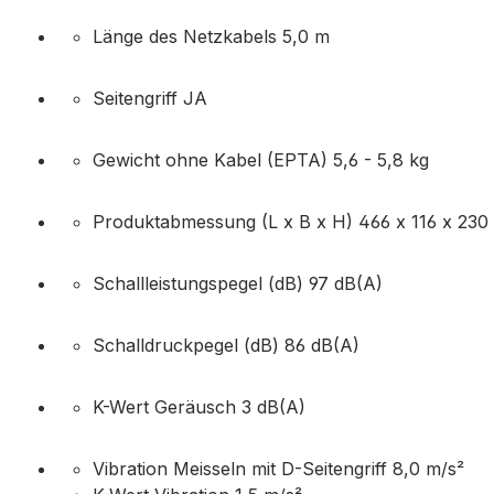
Länge des Netzkabels 5,0 m
Seitengriff JA
Gewicht ohne Kabel (EPTA) 5,6 - 5,8 kg
Produktabmessung (L x B x H) 466 x 116 x 23
Schallleistungspegel (dB) 97 dB(A)
Schalldruckpegel (dB) 86 dB(A)
K-Wert Geräusch 3 dB(A)
Vibration Meisseln mit D-Seitengriff 8,0 m/s²