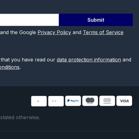
Submit
 and the Google
Privacy Policy
and
Terms of Service
 that you have read our
data protection information
and
nditions
.
 stated otherwise.