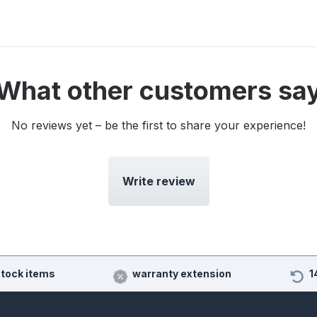
What other customers sa
No reviews yet – be the first to share your experience!
Write review
stock items
warranty extension
1