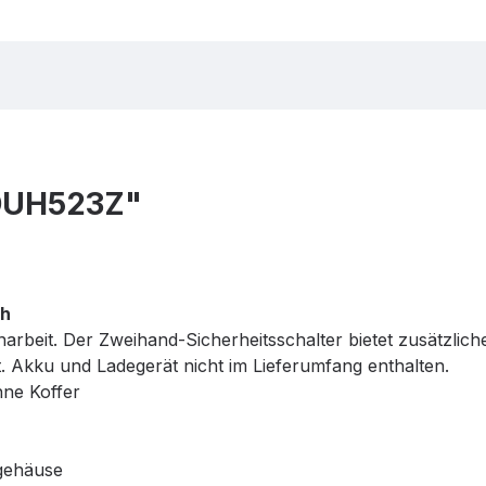
DUH523Z"
ch
arbeit. Der Zweihand-Sicherheitsschalter bietet zusätzlic
 Akku und Ladegerät nicht im Lieferumfang enthalten.
hne Koffer
gehäuse