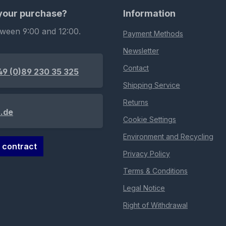
 your purchase?
Information
tween 9:00 and 12:00.
Payment Methods
Newsletter
Contact
49 (0)89 230 35 325
Shipping Service
Returns
.de
Cookie Settings
Environment and Recycling
 contract
Privacy Policy
Terms & Conditions
Legal Notice
Right of Withdrawal