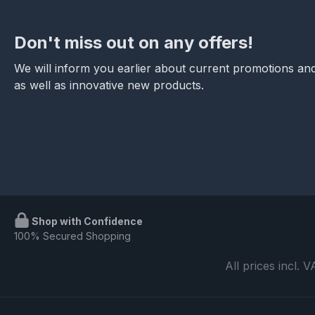
Don't miss out on any offers!
We will inform you earlier about current promotions and
as well as innovative new products.
Shop with Confidence
100% Secured Shopping
All prices incl. 