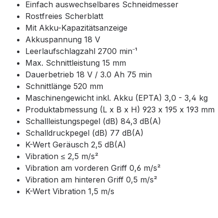
Einfach auswechselbares Schneidmesser
Rostfreies Scherblatt
Mit Akku-Kapazitätsanzeige
Akkuspannung 18 V
Leerlaufschlagzahl 2700 min⁻¹
Max. Schnittleistung 15 mm
Dauerbetrieb 18 V / 3.0 Ah 75 min
Schnittlänge 520 mm
Maschinengewicht inkl. Akku (EPTA) 3,0 - 3,4 kg
Produktabmessung (L x B x H) 923 x 195 x 193 mm
Schallleistungspegel (dB) 84,3 dB(A)
Schalldruckpegel (dB) 77 dB(A)
K-Wert Geräusch 2,5 dB(A)
Vibration ≤ 2,5 m/s²
Vibration am vorderen Griff 0,6 m/s²
Vibration am hinteren Griff 0,5 m/s²
K-Wert Vibration 1,5 m/s