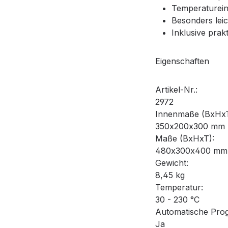
Temperaturein
Besonders lei
Inklusive pra
Eigenschaften
Artikel-Nr.:
2972
Innenmaße (BxHxT
350x200x300 mm
Maße (BxHxT):
480x300x400 mm
Gewicht:
8,45 kg
Temperatur:
30 - 230 °C
Automatische Pro
Ja