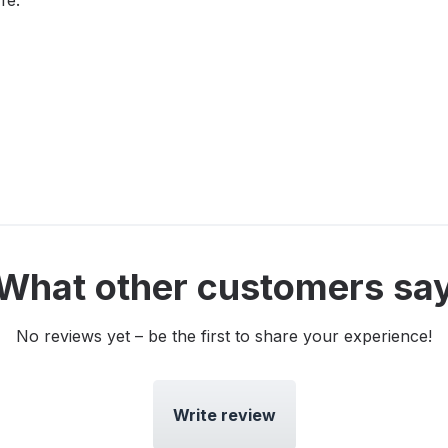
fe:
What other customers sa
No reviews yet – be the first to share your experience!
Write review