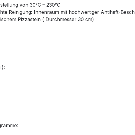
stellung von 30°C – 230°C
chte Reinigung: Innenraum mit hochwertiger Antihaft-Besch
ktischem Pizzastein ( Durchmesser 30 cm)
):
gramme: