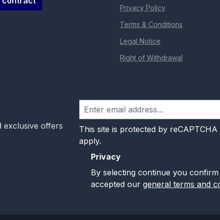
 contract
Privacy Policy
Terms & Conditions
Legal Notice
Right of Withdrawal
 exclusive offers
This site is protected by reCAPTCHA
apply.
Privacy
By selecting continue you confirm
accepted our
general terms and co