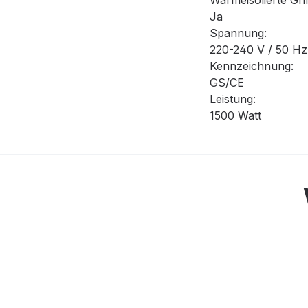
Wärmeisolierte Grif
Ja
Spannung:
220-240 V / 50 Hz
Kennzeichnung:
GS/CE
Leistung:
1500 Watt