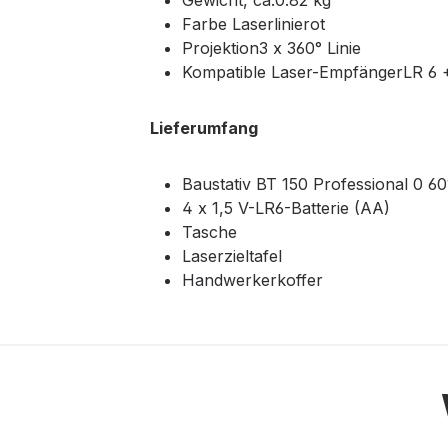
Gewicht, ca.0.82 kg
Farbe Laserlinierot
Projektion3 x 360° Linie
Kompatible Laser-EmpfängerLR 6 
Lieferumfang
Baustativ BT 150 Professional 0 6
4 x 1,5 V-LR6-Batterie (AA)
Tasche
Laserzieltafel
Handwerkerkoffer