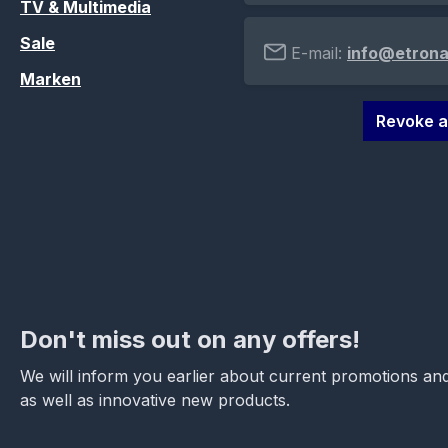
TV & Multimedia
Sale
E-mail:
info@etrona
Marken
Revoke a
Don't miss out on any offers!
We will inform you earlier about current promotions and
as well as innovative new products.