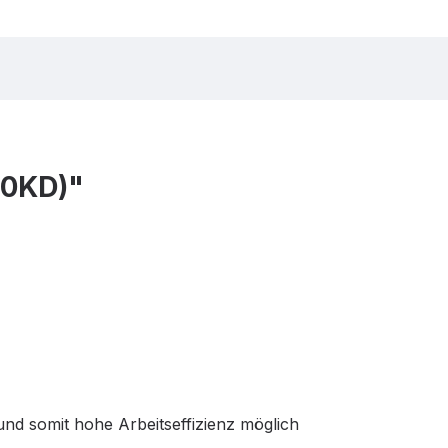
40KD)"
 und somit hohe Arbeitseffizienz möglich