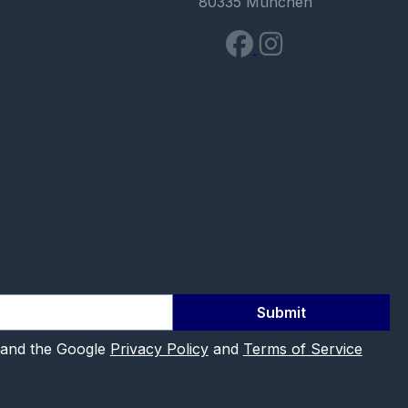
80335 München
Submit
 and the Google
Privacy Policy
and
Terms of Service