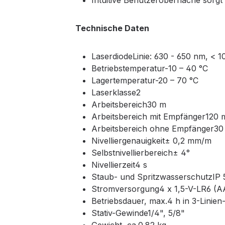
Intuitive Benutzeroberfläche sorgt
Technische Daten
LaserdiodeLinie: 630 - 650 nm, < 
Betriebstemperatur-10 – 40 °C
Lagertemperatur-20 – 70 °C
Laserklasse2
Arbeitsbereich30 m
Arbeitsbereich mit Empfänger120 
Arbeitsbereich ohne Empfänger30
Nivelliergenauigkeit± 0,2 mm/m
Selbstnivellierbereich± 4°
Nivellierzeit4 s
Staub- und SpritzwasserschutzIP 
Stromversorgung4 x 1,5-V-LR6 (A
Betriebsdauer, max.4 h in 3-Linie
Stativ-Gewinde1/4", 5/8"