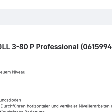
GLL 3-80 P Professional (061599
 neuem Niveau
tungsdioden
s Durchführen horizontaler und vertikaler Nivellierarbeiten