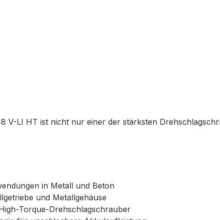
LI HT ist nicht nur einer der stärksten Drehschlagschra
endungen in Metall und Beton
llgetriebe und Metallgehäuse
n High-Torque-Drehschlagschrauber