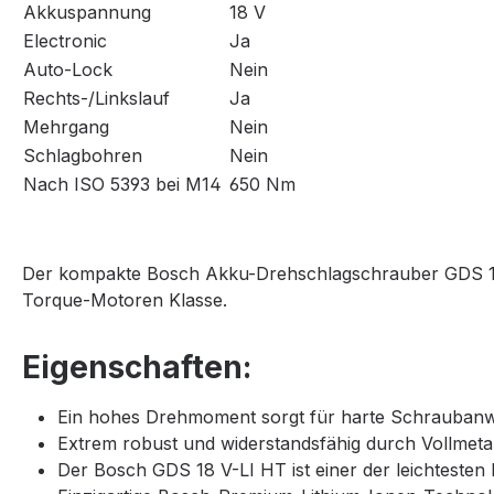
Akkuspannung
18 V
Electronic
Ja
Auto-Lock
Nein
Rechts-/Linkslauf
Ja
Mehrgang
Nein
Schlagbohren
Nein
Nach ISO 5393 bei M14
650 Nm
Der kompakte Bosch Akku-Drehschlagschrauber GDS 18 V-
Torque-Motoren Klasse.
Eigenschaften:
Ein hohes Drehmoment sorgt für harte Schraubanw
Extrem robust und widerstandsfähig durch Vollmeta
Der Bosch GDS 18 V-LI HT ist einer der leichteste