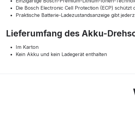
Einzigartige Bosch-Premium-Lithium-Ionen-Technolo
Die Bosch Electronic Cell Protection (ECP) schütz
Praktische Batterie-Ladezustandsanzeige gibt jede
Lieferumfang des Akku-Drehsc
Im Karton
Kein Akku und kein Ladegerät enthalten