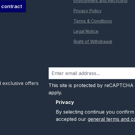
Environment and Recycling
 contract
Privacy Policy
Terms & Conditions
Legal Notice
Right of Withdrawal
 exclusive offers
This site is protected by reCAPTCHA
apply.
Privacy
By selecting continue you confirm
accepted our
general terms and co