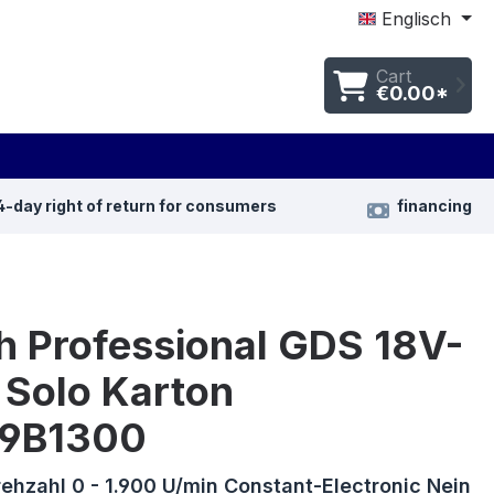
Englisch
Cart
€0.00*
4-day right of return for consumers
financing
h Professional GDS 18V-
 Solo Karton
9B1300
ehzahl 0 - 1.900 U/min Constant-Electronic Nein