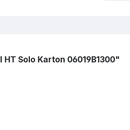
I HT Solo Karton 06019B1300"