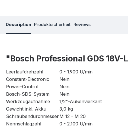
Description
Produktsicherheit
Reviews
"Bosch Professional GDS 18V-L
Leerlaufdrehzahl
0 - 1.900 U/min
Constant-Electronic
Nein
Power-Control
Nein
Bosch-SDS-System
Nein
Werkzeugaufnahme
1/2"-Außenvierkant
Gewicht inkl. Akku
3,0 kg
Schraubendurchmesser
M 12 - M 20
Nennschlagzahl
0 - 2.100 U/min