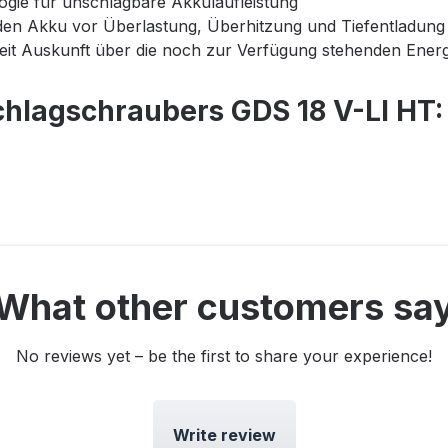
gie für unschlagbare Akkulaufleistung
t den Akku vor Überlastung, Überhitzung und Tiefentladung
rzeit Auskunft über die noch zur Verfügung stehenden Ener
hlagschraubers GDS 18 V-LI HT:
What other customers sa
No reviews yet – be the first to share your experience!
Write review