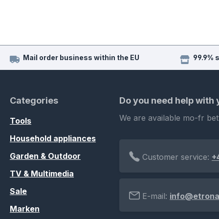
Mail order business within the EU
99.9% 
Categories
Do you need help with
We are available mo-fr be
Tools
Household appliances
Garden & Outdoor
Customer service:
+
TV & Multimedia
Sale
E-mail:
info@etrona
Marken