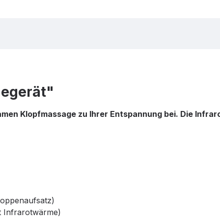
gegerät"
samen Klopfmassage zu Ihrer Entspannung bei. Die Infr
Noppenaufsatz)
t Infrarotwärme)