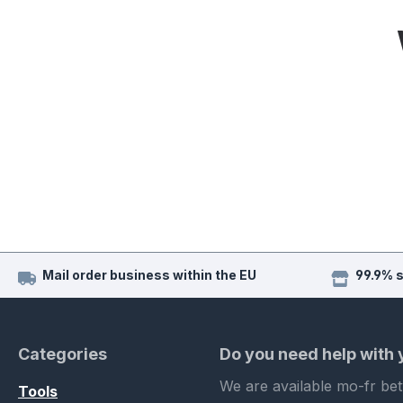
Mail order business within the EU
99.9% 
Categories
Do you need help with
We are available mo-fr be
Tools