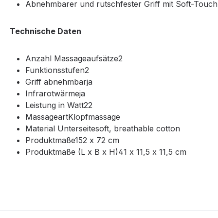
Abnehmbarer und rutschfester Griff mit Soft-Touc
Technische Daten
Anzahl Massageaufsätze2
Funktionsstufen2
Griff abnehmbarja
Infrarotwärmeja
Leistung in Watt22
MassageartKlopfmassage
Material Unterseitesoft, breathable cotton
Produktmaße152 x 72 cm
Produktmaße (L x B x H)41 x 11,5 x 11,5 cm